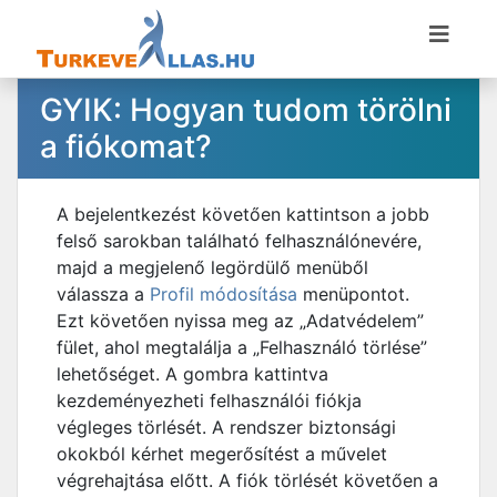
GYIK: Hogyan tudom törölni
a fiókomat?
A bejelentkezést követően kattintson a jobb
felső sarokban található felhasználónevére,
majd a megjelenő legördülő menüből
válassza a
Profil módosítása
menüpontot.
Ezt követően nyissa meg az „Adatvédelem”
fület, ahol megtalálja a „Felhasználó törlése”
lehetőséget. A gombra kattintva
kezdeményezheti felhasználói fiókja
végleges törlését. A rendszer biztonsági
okokból kérhet megerősítést a művelet
végrehajtása előtt. A fiók törlését követően a