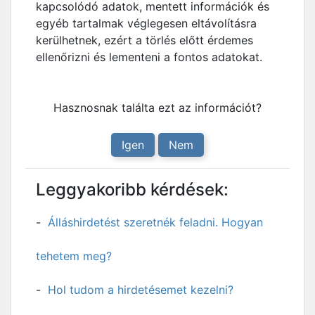
kapcsolódó adatok, mentett információk és
egyéb tartalmak véglegesen eltávolításra
kerülhetnek, ezért a törlés előtt érdemes
ellenőrizni és lementeni a fontos adatokat.
Hasznosnak találta ezt az információt?
Igen
Nem
Leggyakoribb kérdések:
Álláshirdetést szeretnék feladni. Hogyan
tehetem meg?
Hol tudom a hirdetésemet kezelni?