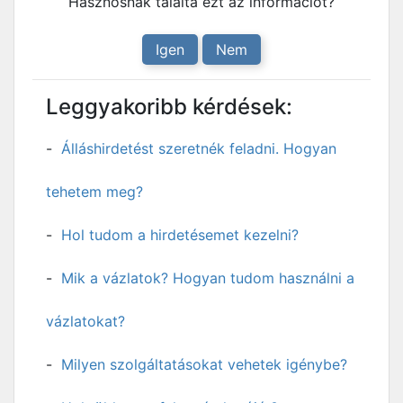
Hasznosnak találta ezt az információt?
Igen
Nem
Leggyakoribb kérdések:
Álláshirdetést szeretnék feladni. Hogyan
tehetem meg?
Hol tudom a hirdetésemet kezelni?
Mik a vázlatok? Hogyan tudom használni a
vázlatokat?
Milyen szolgáltatásokat vehetek igénybe?