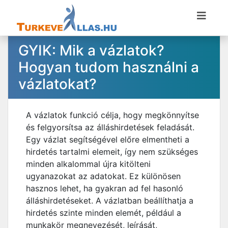
GYIK: Mik a vázlatok?
Hogyan tudom használni a
vázlatokat?
A vázlatok funkció célja, hogy megkönnyítse
és felgyorsítsa az álláshirdetések feladását.
Egy vázlat segítségével előre elmentheti a
hirdetés tartalmi elemeit, így nem szükséges
minden alkalommal újra kitölteni
ugyanazokat az adatokat. Ez különösen
hasznos lehet, ha gyakran ad fel hasonló
álláshirdetéseket. A vázlatban beállíthatja a
hirdetés szinte minden elemét, például a
munkakör megnevezését, leírását,