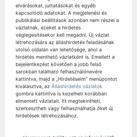
elvárásokat, juttatásokat és egyéb
kapcsolódó adatokat. A megjelenési és
publikálási beállítások azonban nem részei a
vázlatnak, ezeket a hirdetés
véglegesítésekor kell megadni. Új vázlat
létrehozására az álláshirdetés feladásának
utolsó oldalán van lehetősége, ahol a
hirdetés menthető vázlatként is. Emellett a
bejelentkezést követően a jobb felső
sarokban található felhasználónevére
kattintva, majd a „Hirdetéseim” menüpontot
kiválasztva, az
Álláshirdetés vázlatok
gombra kattintva is kezelheti korábban
elmentett vázlatait. Itt megtekintheti,
szerkesztheti vagy felhasználhatja őket új
hirdetések létrehozásához.