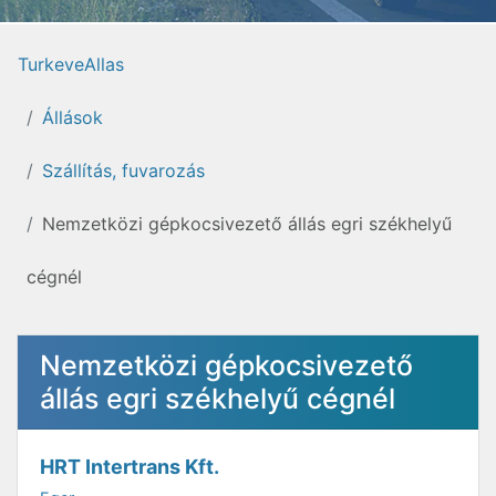
TurkeveAllas
Állások
Szállítás, fuvarozás
Nemzetközi gépkocsivezető állás egri székhelyű
cégnél
Nemzetközi gépkocsivezető
állás egri székhelyű cégnél
HRT Intertrans Kft.