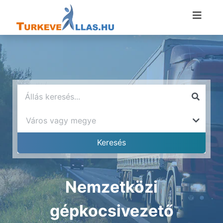
Nemzetközi
gépkocsivezető