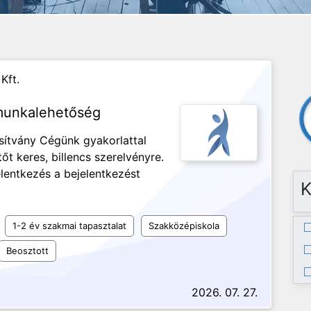
Kft.
munkalehetőség
ítvány Cégünk gyakorlattal
t keres, billencs szerelvényre.
lentkezés a bejelentkezést
K
1-2 év szakmai tapasztalat
Szakközépiskola
Beosztott
2026. 07. 27.