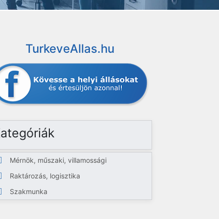
TurkeveAllas.hu
ategóriák
Mérnök, műszaki, villamossági
Raktározás, logisztika
Szakmunka