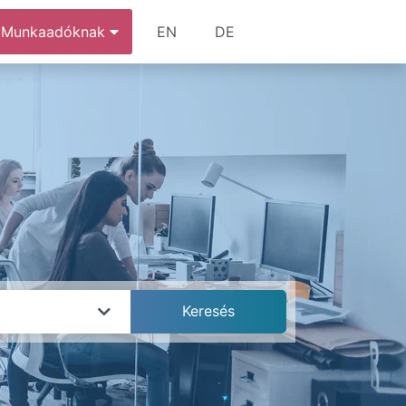
Munkaadóknak
EN
DE