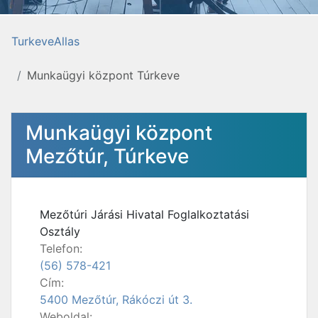
TurkeveAllas
Munkaügyi központ Túrkeve
Munkaügyi központ
Mezőtúr, Túrkeve
Mezőtúri Járási Hivatal Foglalkoztatási
Osztály
Telefon:
(56) 578-421
Cím:
5400 Mezőtúr, Rákóczi út 3.
Weboldal: