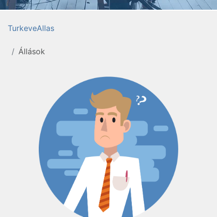
TurkeveAllas
Állások