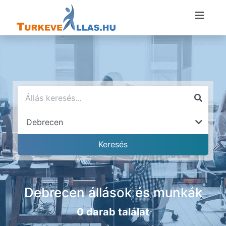
Debrecen állások és munkák
0 darab találat